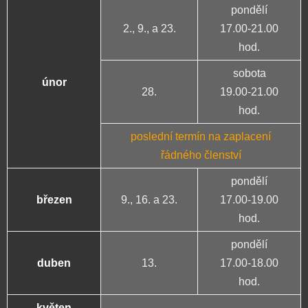
pondělí
2., 9., a 23.
17.00-21.00
hod.
sobota
únor
28.
19.00-21.00
hod.
poslední termín na zaplacení
řádného členství
pondělí
březen
9., 16. a 23.
17.00-19.00
hod.
pondělí
duben
13.
17.00-18.00
hod.
květen