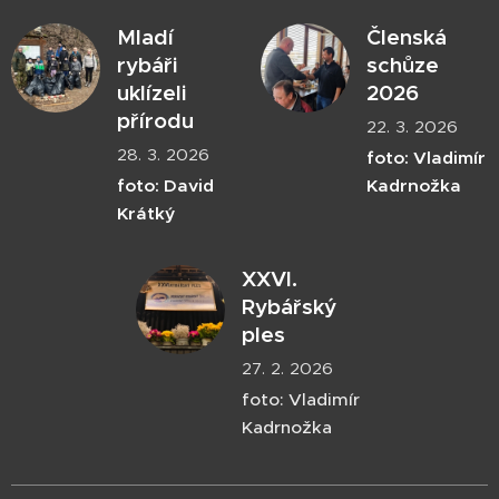
Mladí
Členská
rybáři
schůze
uklízeli
2026
přírodu
22. 3. 2026
28. 3. 2026
foto: Vladimír
foto: David
Kadrnožka
Krátký
XXVI.
Rybářský
ples
27. 2. 2026
foto: Vladimír
Kadrnožka