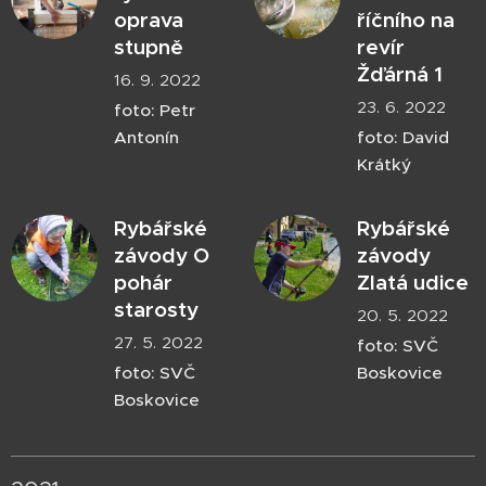
oprava
říčního na
stupně
revír
Žďárná 1
16. 9. 2022
23. 6. 2022
foto: Petr
Antonín
foto: David
Krátký
Rybářské
Rybářské
závody O
závody
pohár
Zlatá udice
starosty
20. 5. 2022
27. 5. 2022
foto: SVČ
foto: SVČ
Boskovice
Boskovice