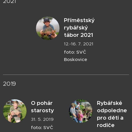
2021
Příměstský
rybářský
tábor 2021
12.-16. 7. 2021
foto: SVČ
Boskovice
2019
O pohár
Rybářské
starosty
odpoledne
pro děti a
31. 5. 2019
rodiče
foto: SVČ