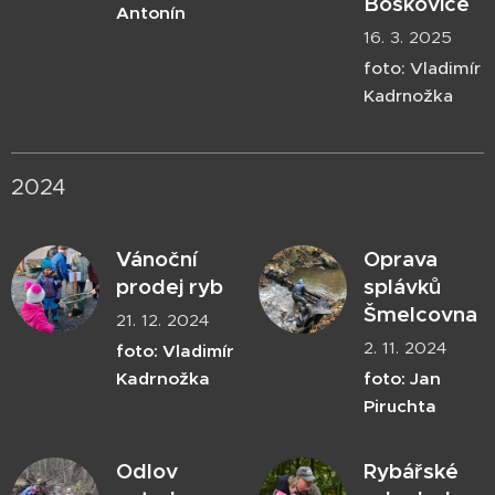
Boskovice
Antonín
16. 3. 2025
foto: Vladimír
Kadrnožka
2024
Vánoční
Oprava
prodej ryb
splávků
Šmelcovna
21. 12. 2024
2. 11. 2024
foto: Vladimír
Kadrnožka
foto: Jan
Piruchta
Odlov
Rybářské