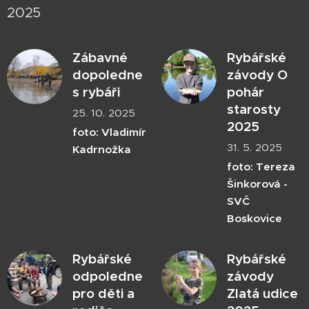
2025
Zábavné
Rybářské
dopoledne
závody O
s rybáři
pohár
starosty
25. 10. 2025
2025
foto: Vladimír
31. 5. 2025
Kadrnožka
foto: Tereza
Šinkorová -
SVČ
Boskovice
Rybářské
Rybářské
odpoledne
závody
pro děti a
Zlatá udice