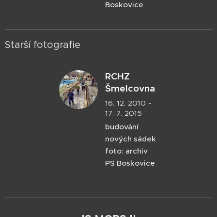
Boskovice
Starší fotografie
RCHZ
Šmelcovna
16. 12. 2010 -
17. 7. 2015
budování
nových sádek
foto: archiv
PS Boskovice