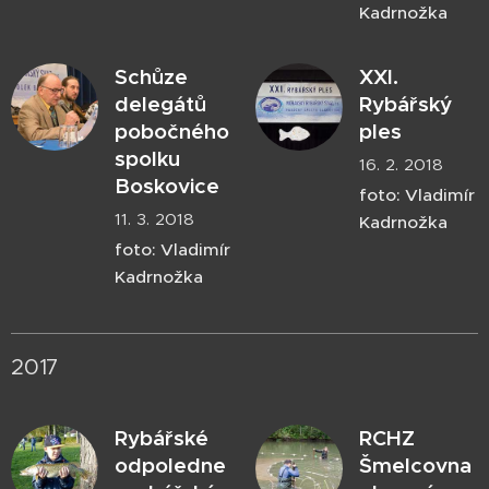
Kadrnožka
Schůze
XXI.
delegátů
Rybářský
pobočného
ples
spolku
16. 2. 2018
Boskovice
foto: Vladimír
11. 3. 2018
Kadrnožka
foto: Vladimír
Kadrnožka
2017
Rybářské
RCHZ
odpoledne
Šmelcovna