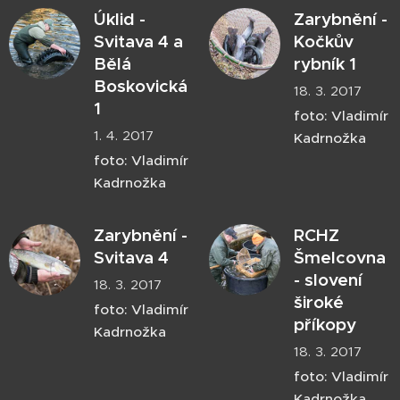
Úklid -
Zarybnění -
Svitava 4 a
Kočkův
Bělá
rybník 1
Boskovická
18. 3. 2017
1
foto: Vladimír
1. 4. 2017
Kadrnožka
foto: Vladimír
Kadrnožka
Zarybnění -
RCHZ
Svitava 4
Šmelcovna
- slovení
18. 3. 2017
široké
foto: Vladimír
příkopy
Kadrnožka
18. 3. 2017
foto: Vladimír
Kadrnožka