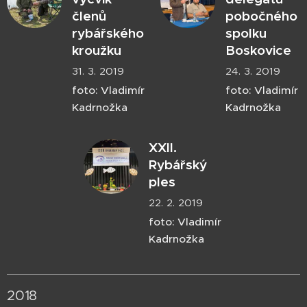
členů
pobočného
rybářského
spolku
kroužku
Boskovice
31. 3. 2019
24. 3. 2019
foto: Vladimír
foto: Vladimír
Kadrnožka
Kadrnožka
XXII.
Rybářský
ples
22. 2. 2019
foto: Vladimír
Kadrnožka
2018