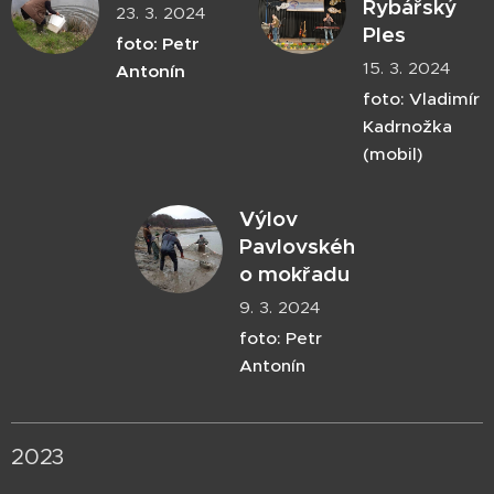
Rybářský
23. 3. 2024
Ples
foto: Petr
15. 3. 2024
Antonín
foto: Vladimír
Kadrnožka
(mobil)
Výlov
Pavlovskéh
o mokřadu
9. 3. 2024
foto: Petr
Antonín
2023