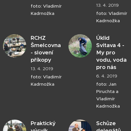
13. 4. 2019
foto: Vladimír
Kadrnožka
foto: Vladimír
Kadrnožka
RCHZ
Úklid
Šmelcovna
Svitava 4 -
- slovení
My pro
příkopy
vodu, voda
pro nás
13. 4. 2019
6. 4. 2019
foto: Vladimír
Kadrnožka
foto: Jan
Piruchta a
Vladimír
Kadrnožka
Praktický
Schůze
výcvik
delegátů