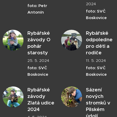
2024
foto: Petr
foto: SVČ
Antonín
Boskovice
Rybářské
Rybářské
závody O
odpoledne
pohár
pro děti a
starosty
rodiče
25. 5. 2024
11. 5. 2024
foto: SVČ
foto: SVČ
Boskovice
Boskovice
Rybářské
Sázení
závody
nových
Zlatá udice
stromků v
2024
Pilském
údolí