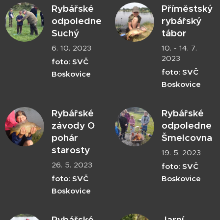
Rybářské
Příměstský
odpoledne
rybářský
Suchý
tábor
6. 10. 2023
10. - 14. 7.
2023
foto: SVČ
foto: SVČ
Boskovice
Boskovice
Rybářské
Rybářské
závody O
odpoledne
pohár
Šmelcovna
starosty
19. 5. 2023
26. 5. 2023
foto: SVČ
foto: SVČ
Boskovice
Boskovice
Rybářské
Jarní