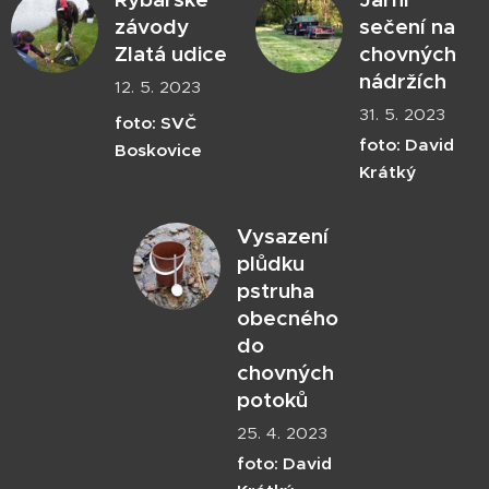
závody
sečení na
Zlatá udice
chovných
nádržích
12. 5. 2023
31. 5. 2023
foto: SVČ
foto: David
Boskovice
Krátký
Vysazení
plůdku
pstruha
obecného
do
chovných
potoků
25. 4. 2023
foto: David