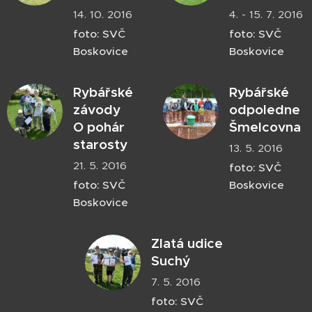
14. 10. 2016
4. - 15. 7. 2016
foto: SVČ
foto: SVČ
Boskovice
Boskovice
Rybářské
Rybářské
závody
odpoledne
O pohár
Šmelcovna
starosty
13. 5. 2016
21. 5. 2016
foto: SVČ
foto: SVČ
Boskovice
Boskovice
Zlatá udice
Suchý
7. 5. 2016
foto: SVČ