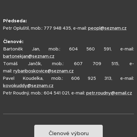
Předseda:
Petr Opluštil, mob.: 777 948 435, e-mail:
peopl@seznam.cz
Členové:
Bartoněk Jan, mob.: 604 560 591, e-mail:
bartonekjan@seznam.cz
Tomáš Jančík, mob.: 607 709 515, e-
mail:
rybariboskovice@seznam.cz
Pavel Koudelka, mob.: 606 925 313, e-mail:
kovokuddy@seznam.cz
Petr Roudný, mob.: 604 541 021, e-mail:
petr.roudny@email.cz
Členové výboru