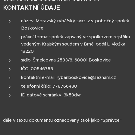
KONTAKTNÍ ÚDAJE
název: Moravský rybářský svaz, z.s. pobočný spolek
Boskovice
právní forma: spolek zapsaný ve spolkovém rejstříku
vedeným Krajským soudem v Brně, oddíl L, vložka
18220
sídlo: Šmelcovna 2533/8, 68001 Boskovice
IČO: 00546755
kontaktní e-mail: rybariboskovice@seznam.cz
telefonní číslo: 778766430
ID datové schránky: 3k59dvr
dále v textu dokumentu označovaný také jako "Správce"