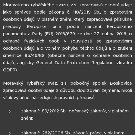
Moravského rybářského svazu, z.s. zpracovává osobní údaje
jako správce podle zákona č. 110/2019 Sb., o zpracování
osobních údajů, v platném znění, který zapracovává příslušné
předpisy Evropské unie podle nařízení Evropského
parlamentu a Rady (EU) 2016/679 ze dne 27. dubna 2016, o
ochraně fyzických osob v souvislosti se zpracováním
osobních údajů a o volném pohybu těchto údajů a o zrušení
směrnice 95/46/ES (obecné nařízení o ochraně osobních
údajů, anglicky General Data Protection Regulation, zkratka
GDPR).
Moravský rybářský svaz, z.s. pobočný spolek Boskovice
zpracovává osobní údaje z důvodu dodržování zejména, nikoli
však výlučně, následujících právních předpisů:
zákona č. 89/2012 Sb., občanský zákoník, v platném
znění;
zákona č. 262/2006 Sb., zákoník práce, v platném