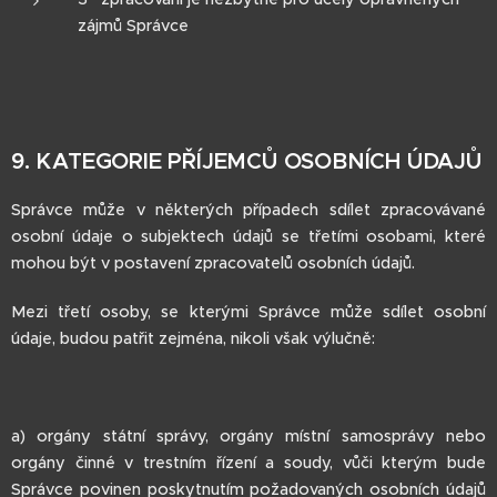
zájmů Správce
9. KATEGORIE PŘÍJEMCŮ OSOBNÍCH ÚDAJŮ
Správce může v některých případech sdílet zpracovávané
osobní údaje o subjektech údajů se třetími osobami, které
mohou být v postavení zpracovatelů osobních údajů.
Mezi třetí osoby, se kterými Správce může sdílet osobní
údaje, budou patřit zejména, nikoli však výlučně:
a) orgány státní správy, orgány místní samosprávy nebo
orgány činné v trestním řízení a soudy, vůči kterým bude
Správce povinen poskytnutím požadovaných osobních údajů