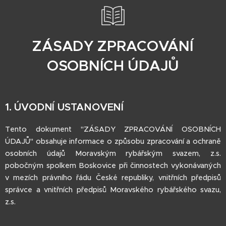
ZÁSADY ZPRACOVÁNÍ
OSOBNÍCH ÚDAJŮ
1. ÚVODNÍ USTANOVENÍ
Tento dokument "ZÁSADY ZPRACOVÁNÍ OSOBNÍCH
ÚDAJŮ" obsahuje informace o způsobu zpracování a ochraně
osobních údajů Moravským rybářským svazem, z.s.
pobočným spolkem Boskovice při činnostech vykonávaných
v mezích právního řádu České republiky, vnitřních předpisů
správce a vnitřních předpisů Moravského rybářského svazu,
z.s.