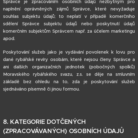
Správce je zpracováním osobních údajů nezbytným pro
naplnění oprávněných zájmů Správce, které nevyžaduje
souhlas subjektu údajů; to neplatí v případě komerčního
sdělení Správce subjektu údajů nebo poskytnutí údajů
komerčním subjektům Správcem např. za účelem marketingu
apod.
Poskytování služeb jako je vydávání povolenek k lovu pro
dané rybářské revíry osobám, které nejsou členy Správce a
ani dalších organizačních jednotek (pobočných spolků)
Moravského rybářského svazu, z.s. se děje na smluvním
základě bez ohledu na to, zda je poskytování služeb
sjednáváno písemně či jinou formou.
8. KATEGORIE DOTČENÝCH
(ZPRACOVÁVANÝCH) OSOBNÍCH ÚDAJŮ