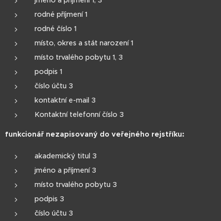
rodné příjmení 1
rodné číslo 1
místo, okres a stát narození 1
místo trvalého pobytu 1, 3
podpis 1
číslo účtu 3
kontaktní e-mail 3
Kontaktní telefonní číslo 3
funkcionář nezapisovaný do veřejného rejstříku:
akademický titul 3
jméno a příjmení 3
místo trvalého pobytu 3
podpis 3
číslo účtu 3