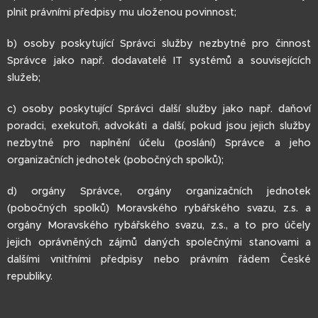
plnit právními předpisy mu uloženou povinnost;
b) osoby poskytující Správci služby nezbytné pro činnost
Správce jako např. dodavatelé IT systémů a souvisejících
služeb;
c) osoby poskytující Správci další služby jako např. daňoví
poradci, exekutoři, advokáti a další, pokud jsou jejich služby
nezbytné pro naplnění účelu (poslání) Správce a jeho
organizačních jednotek (pobočných spolků);
d) orgány Správce, orgány organizačních jednotek
(pobočných spolků) Moravského rybářského svazu, z.s. a
orgány Moravského rybářského svazu, z.s., a to pro účely
jejich oprávněných zájmů daných společnými stanovami a
dalšími vnitřními předpisy nebo právním řádem České
republiky.