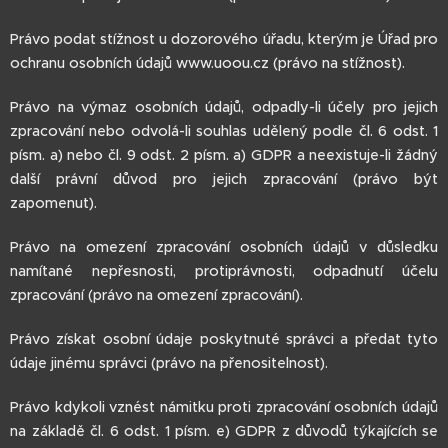
Právo podat stížnost u dozorového úřadu, kterým je Úřad pro
ochranu osobních údajů www.uoou.cz (právo na stížnost).
Právo na výmaz osobních údajů, odpadly-li účely pro jejich
zpracování nebo odvolá-li souhlas udělený podle čl. 6 odst. 1
písm. a) nebo čl. 9 odst. 2 písm. a) GDPR a neexistuje-li žádný
další právní důvod pro jejich zpracování (právo být
zapomenut).
Právo na omezení zpracování osobních údajů v důsledku
namítané nepřesnosti, protiprávnosti, odpadnutí účelu
zpracování (právo na omezení zpracování).
Právo získat osobní údaje poskytnuté správci a předat tyto
údaje jinému správci (právo na přenositelnost).
Právo kdykoli vznést námitku proti zpracování osobních údajů
na základě čl. 6 odst. 1 písm. e) GDPR z důvodů týkajících se