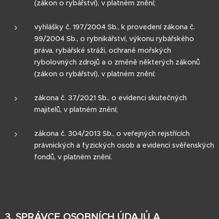
(zákon o rybářství), v platném znění;
vyhlášky č. 197/2004 Sb., k provedení zákona č.
99/2004 Sb., o rybnikářství, výkonu rybářského
práva, rybářské stráži, ochraně mořských
rybolovných zdrojů a o změně některých zákonů
(zákon o rybářství), v platném znění;
zákona č. 37/2021 Sb., o evidenci skutečných
majitelů, v platném znění;
zákona č. 304/2013 Sb., o veřejných rejstřících
právnických a fyzických osob a evidenci svěřenských
fondů, v platném znění.
3. SPRÁVCE OSOBNÍCH ÚDAJŮ A