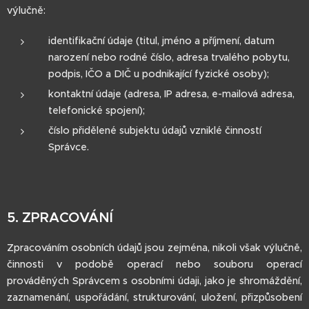
výlučně:
identifikační údaje (titul, jméno a příjmení, datum
narození nebo rodné číslo, adresa trvalého pobytu,
podpis, IČO a DIČ u podnikající fyzické osoby);
kontaktní údaje (adresa, IP adresa, e-mailová adresa,
telefonické spojení);
číslo přidělené subjektu údajů vzniklé činností
Správce.
5. ZPRACOVÁNÍ
Zpracováním osobních údajů jsou zejména, nikoli však výlučně,
činnosti v podobě operací nebo souboru operací
prováděných Správcem s osobními údaji, jako je shromáždění,
zaznamenání, uspořádání, strukturování, uložení, přizpůsobení