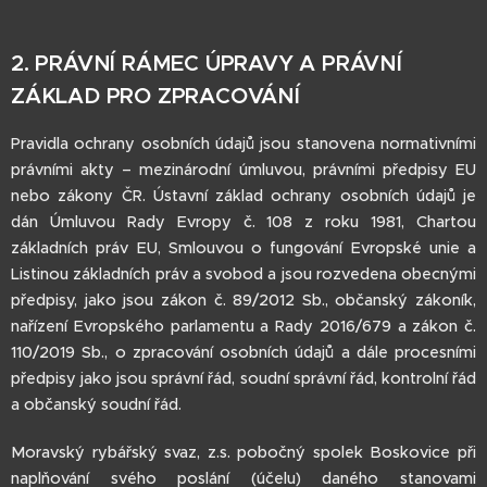
2. PRÁVNÍ RÁMEC ÚPRAVY A PRÁVNÍ
ZÁKLAD PRO ZPRACOVÁNÍ
Pravidla ochrany osobních údajů jsou stanovena normativními
právními akty – mezinárodní úmluvou, právními předpisy EU
nebo zákony ČR. Ústavní základ ochrany osobních údajů je
dán Úmluvou Rady Evropy č. 108 z roku 1981, Chartou
základních práv EU, Smlouvou o fungování Evropské unie a
Listinou základních práv a svobod a jsou rozvedena obecnými
předpisy, jako jsou zákon č. 89/2012 Sb., občanský zákoník,
nařízení Evropského parlamentu a Rady 2016/679 a zákon č.
110/2019 Sb., o zpracování osobních údajů a dále procesními
předpisy jako jsou správní řád, soudní správní řád, kontrolní řád
a občanský soudní řád.
Moravský rybářský svaz, z.s. pobočný spolek Boskovice při
naplňování svého poslání (účelu) daného stanovami