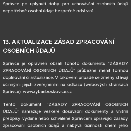
Správce po uplynutí doby pro uchovávání osobních údajů
nepotřebné osobní údaje bezpečně odstraní.
13. AKTUALIZACE ZÁSAD ZPRACOVÁNÍ
OSOBNÍCH ÚDAJŮ
Správce je oprávněn obsah tohoto dokumentu "ZÁSADY
ZPRACOVÁNÍ OSOBNÍCH ÚDAJŮ" průběžně měnit formou
doplňování či aktualizace. V takovém případě se změny stávají
účinnými jejich zveřejněním na odkazu (webových stránkách
Správce): www.rybariboskovice.cz
Tento dokument "ZÁSADY ZPRACOVÁNÍ OSOBNÍCH
ÚDAJŮ" nahrazuje veškeré dosavadní dokumenty a vnitřní
předpisy vydané nebo schválené Správcem upravující zásady
zpracování osobních údajů a nabývá účinnosti dnem jeho