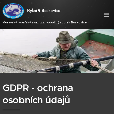
Ry
báři
Bosko
vice
Moravský rybářský svaz, z.s. pobočný spolek Boskovice
GDPR - ochrana
osobních údajů