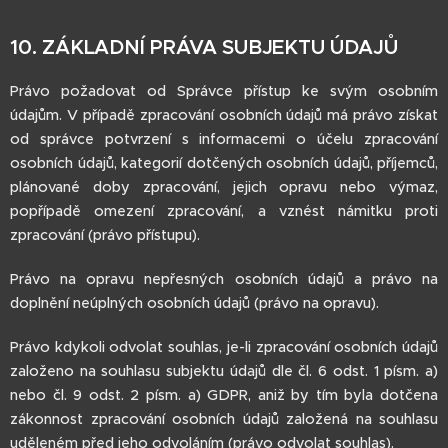
10. ZÁKLADNÍ PRÁVA SUBJEKTU ÚDAJŮ
Právo požadovat od Správce přístup ke svým osobním
údajům. V případě zpracování osobních údajů má právo získat
od správce potvrzení s informacemi o účelu zpracování
osobních údajů, kategorií dotčených osobních údajů, příjemců,
plánované doby zpracování, jejich opravu nebo výmaz,
popřípadě omezení zpracování, a vznést námitku proti
zpracování (právo přístupu).
Právo na opravu nepřesných osobních údajů a právo na
doplnění neúplných osobních údajů (právo na opravu).
Právo kdykoli odvolat souhlas, je-li zpracování osobních údajů
založeno na souhlasu subjektu údajů dle čl. 6 odst. 1 písm. a)
nebo čl. 9 odst. 2 písm. a) GDPR, aniž by tím byla dotčena
zákonnost zpracování osobních údajů založená na souhlasu
uděleném před jeho odvoláním (právo odvolat souhlas).