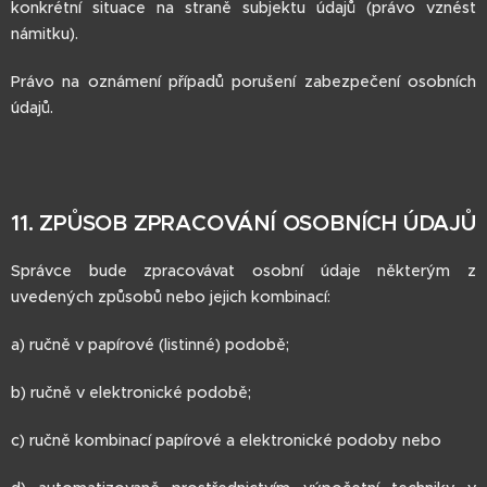
konkrétní situace na straně subjektu údajů (právo vznést
námitku).
Právo na oznámení případů porušení zabezpečení osobních
údajů.
11. ZPŮSOB ZPRACOVÁNÍ OSOBNÍCH ÚDAJŮ
Správce bude zpracovávat osobní údaje některým z
uvedených způsobů nebo jejich kombinací:
a) ručně v papírové (listinné) podobě;
b) ručně v elektronické podobě;
c) ručně kombinací papírové a elektronické podoby nebo