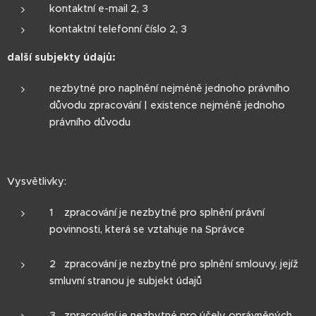
kontaktní e-mail 2, 3
kontaktní telefonní číslo 2, 3
další subjekty údajů:
nezbytné pro naplnění nejméně jednoho právního
důvodu zpracování | existence nejméně jednoho
právního důvodu
Vysvětlivky:
1 zpracování je nezbytné pro splnění právní
povinnosti, která se vztahuje na Správce
2 zpracování je nezbytné pro splnění smlouvy, jejíž
smluvní stranou je subjekt údajů
3 zpracování je nezbytné pro účely oprávněných