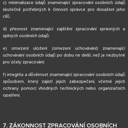
c) minimalizace údajů znamenající zpracování osobních údajů
skutečně potřebných k činnosti správce pro dosažení jeho
cílů;
d) přesnost znamenající zajištění zpracování správných a
úplných osobních údajů;
e) omezení uložení (omezení uchovávání) znamenající
uchovávání osobních údajů po dobu ne delší, než je nezbytné
pro účely zpracování;
f) integrita a důvěrnost znamenající zpracování osobních údajů
způsobem, který zajistí jejich zabezpečení, včetně jejich
ochrany pomocí vhodných technických nebo organizačních
opatření.
7. ZÁKONNOST ZPRACOVÁNÍ OSOBNÍCH