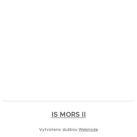
IS MORS II
Vytvořeno službou
Webnode