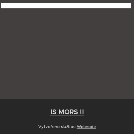
IS MORS II
Vytvořeno službou
Webnode