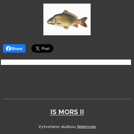
Share
IS MORS II
Vytvořeno službou
Webnode