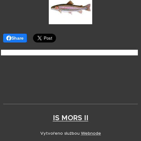
Share
IS MORS II
Vytvořeno službou
Webnode