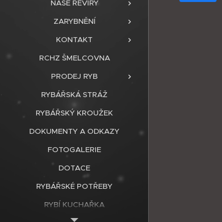
NAŠE REVÍRY
ZARYBNĚNÍ
KONTAKT
RCHZ ŠMELCOVNA
PRODEJ RYB
RYBÁŘSKÁ STRÁŽ
RYBÁŘSKÝ KROUŽEK
DOKUMENTY A ODKAZY
FOTOGALERIE
DOTACE
RYBÁŘSKÉ POTŘEBY
RYBÍ KUCHAŘKA