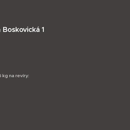
á Boskovická 1
kg na revíry: