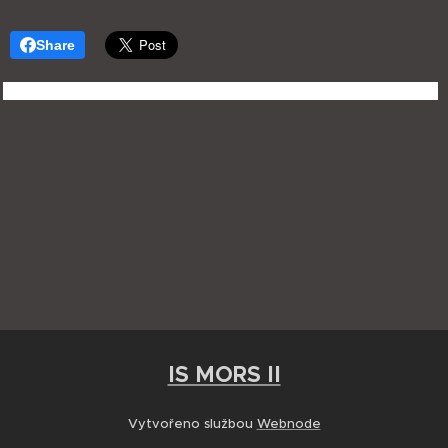
Share
IS MORS II
Vytvořeno službou
Webnode