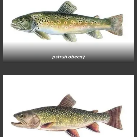
pstruh obecný