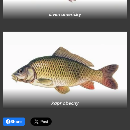
siven americký
kapr obecný
Share