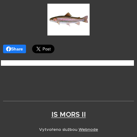
Share
IS MORS II
Vytvořeno službou
Webnode