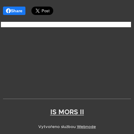
Share
IS MORS II
Vytvořeno službou
Webnode