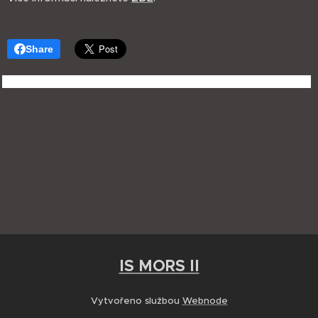
Share
IS MORS II
Vytvořeno službou
Webnode