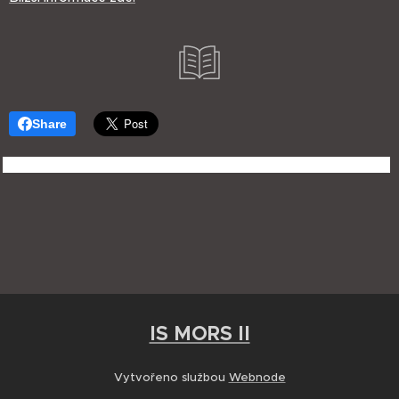
Share
IS MORS II
Vytvořeno službou
Webnode