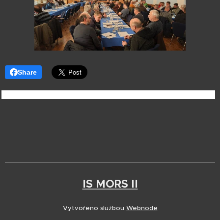
Share
IS MORS II
Vytvořeno službou
Webnode