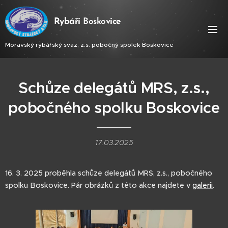
Ry
báři
Bosko
vice
Moravský rybářský svaz, z.s. pobočný spolek Boskovice
Schůze delegátů MRS, z.s.,
pobočného spolku Boskovice
17.03.2025
16. 3. 2025 proběhla schůze delegátů MRS, z.s., pobočného
spolku Boskovice. Pár obrázků z této akce najdete v
galerii
.