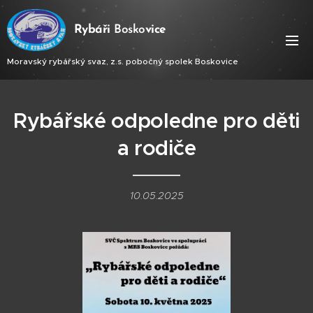
Ry
báři
Bosko
vice
Moravský rybářský svaz, z.s. pobočný spolek Boskovice
Rybářské odpoledne pro děti
a rodiče
10.05.2025