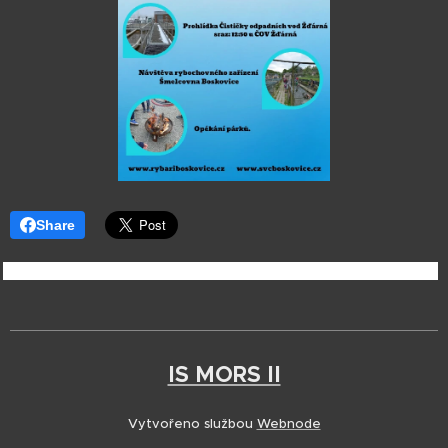
Share
IS MORS II
Vytvořeno službou
Webnode