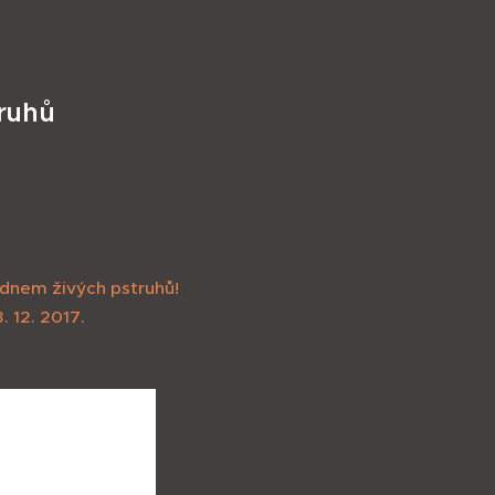
truhů
 dnem živých pstruhů!
. 12. 2017.