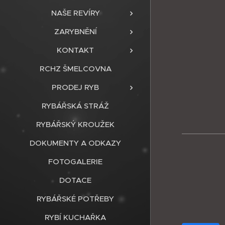
NAŠE REVÍRY
ZARYBNĚNÍ
KONTAKT
RCHZ ŠMELCOVNA
PRODEJ RYB
RYBÁŘSKÁ STRÁŽ
RYBÁŘSKÝ KROUŽEK
DOKUMENTY A ODKAZY
FOTOGALERIE
DOTACE
RYBÁŘSKÉ POTŘEBY
RYBÍ KUCHAŘKA