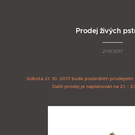
Prodej živých ps
21.10.2017
Sobota 21. 10. 2017 bude posledním prodejním
Další prodej je naplánován na 21. - 23