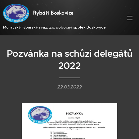
Ry
báři
Bosko
vice
Moravský rybářský svaz, z.s. pobočný spolek Boskovice
Pozvánka na schůzi delegátů
2022
22.03.2022