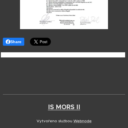
Share
IS MORS II
Vytvořeno službou
Webnode