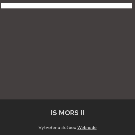
IS MORS II
Vytvořeno službou
Webnode