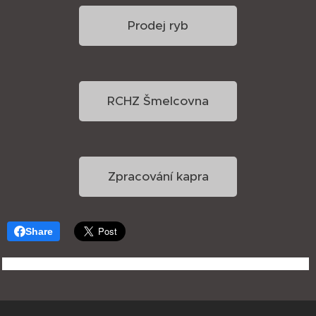
Prodej ryb
RCHZ Šmelcovna
Zpracování kapra
Share