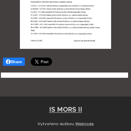
Share
IS MORS II
Vytvořeno službou
Webnode