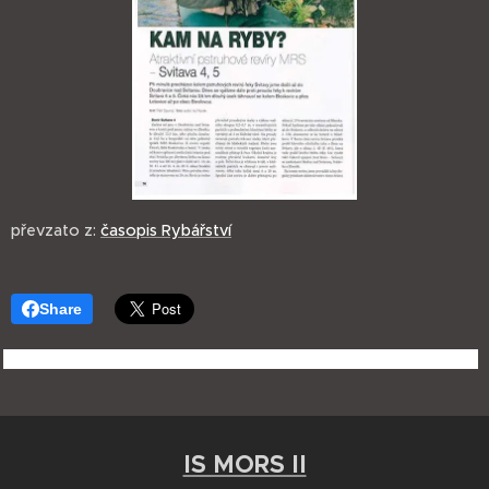
převzato z:
časopis Rybářství
Share
IS MORS II