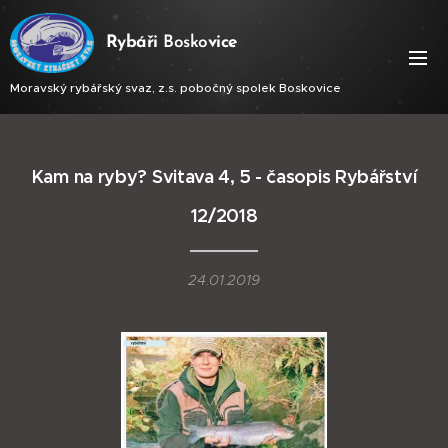
Ry
báři
Bosko
vice
Moravský rybářský svaz, z.s. pobočný spolek Boskovice
Kam na ryby? Svitava 4, 5 - časopis Rybářství
12/2018
24.01.2019