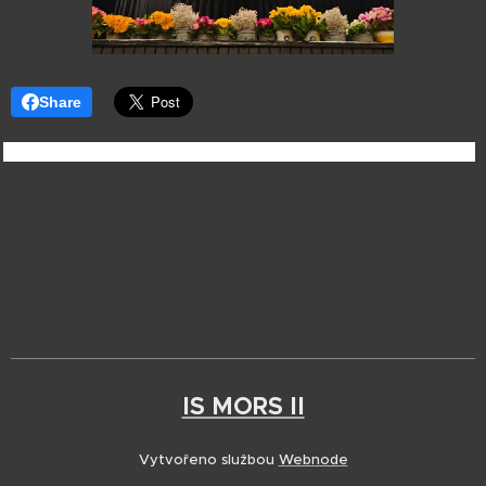
Share
IS MORS II
Vytvořeno službou
Webnode