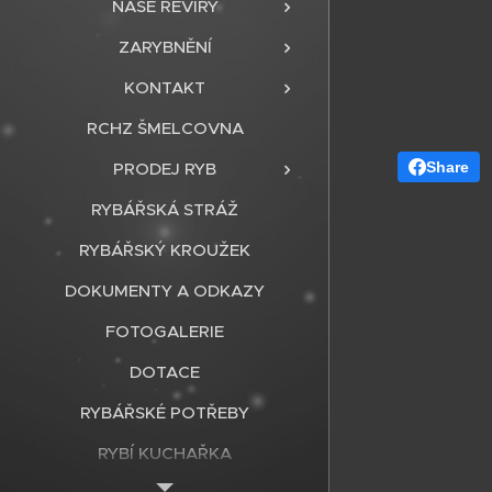
NAŠE REVÍRY
ZARYBNĚNÍ
KONTAKT
RCHZ ŠMELCOVNA
Share
PRODEJ RYB
RYBÁŘSKÁ STRÁŽ
RYBÁŘSKÝ KROUŽEK
DOKUMENTY A ODKAZY
FOTOGALERIE
DOTACE
RYBÁŘSKÉ POTŘEBY
RYBÍ KUCHAŘKA