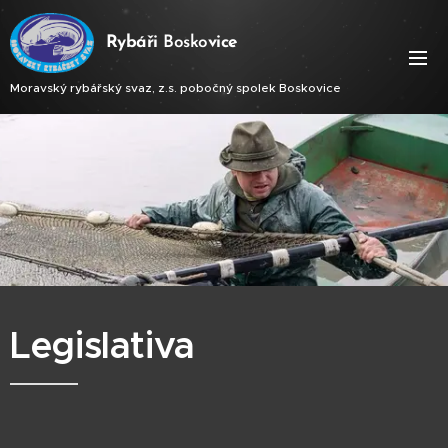
Ry
báři
Bosko
vice
Moravský rybářský svaz, z.s. pobočný spolek Boskovice
Legislativa