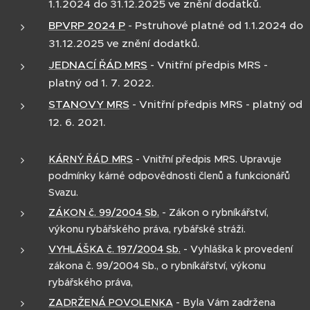
1.1.2024 do 31.12.2025 ve znění dodatků.
BPVRP 2024 P
- Pstruhové platné od 1.1.2024 do
31.12.2025 ve znění dodatků.
JEDNACÍ ŘÁD MRS
- Vnitřní předpis MRS -
platný od 1. 7. 2022.
STANOVY MRS
- Vnitřní předpis MRS - platný od
12. 6. 2021.
KÁRNÝ ŘÁD MRS
- Vnitřní předpis MRS. Upravuje
podmínky kárné odpovědnosti členů a funkcionářů
Svazu.
ZÁKON č. 99/2004 Sb.
- Zákon o rybníkářství,
výkonu rybářského práva, rybářské stráži.
VYHLÁŠKA č. 197/2004 Sb.
- Vyhláška k provedení
zákona č. 99/2004 Sb., o rybníkářství, výkonu
rybářského práva,
ZADRŽENÁ POVOLENKA
- Byla Vám zadržena