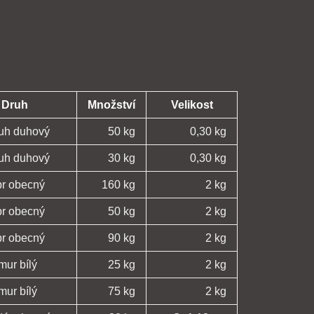
Druh
Množství
Velikost
ruh duhový
50 kg
0,30 kg
ruh duhový
30 kg
0,30 kg
pr obecný
160 kg
2 kg
pr obecný
50 kg
2 kg
pr obecný
90 kg
2 kg
mur bílý
25 kg
2 kg
mur bílý
75 kg
2 kg