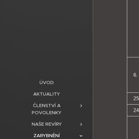
6.
ÚVOD
AKTUALITY
25
ČLENSTVÍ A
24
POVOLENKY
NAŠE REVÍRY
ZARYBNĚNÍ