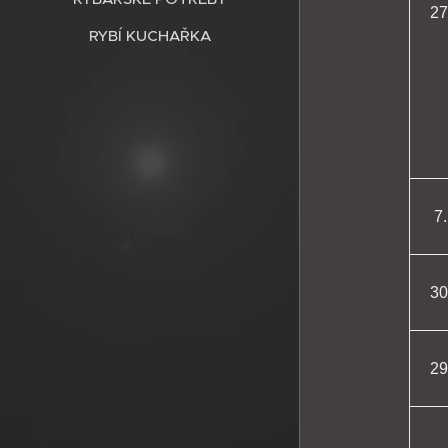
27
RYBÍ KUCHAŘKA
7.
30
29