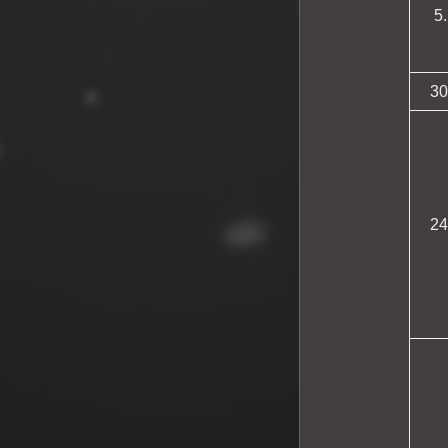
5.
30
24