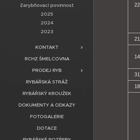
Zarybňovací povinnost
22
2025
2024
2023
21
KONTAKT
14
RCHZ ŠMELCOVNA
PRODEJ RYB
31
RYBÁŘSKÁ STRÁŽ
18
RYBÁŘSKÝ KROUŽEK
DOKUMENTY A ODKAZY
FOTOGALERIE
DOTACE
RYBÁŘSKÉ POTŘEBY