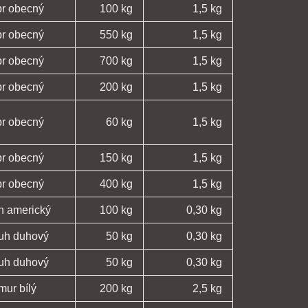
pr obecný
100 kg
1,5 kg
pr obecný
550 kg
1,5 kg
pr obecný
700 kg
1,5 kg
pr obecný
200 kg
1,5 kg
pr obecný
60 kg
1,5 kg
pr obecný
150 kg
1,5 kg
pr obecný
400 kg
1,5 kg
n americký
100 kg
0,30 kg
ruh duhový
50 kg
0,30 kg
ruh duhový
50 kg
0,30 kg
mur bílý
200 kg
2,5 kg