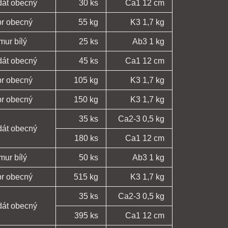
dát obecný
30 ks
Ca1 12 cm
pr obecný
55 kg
K3 1,7 kg
mur bílý
25 ks
Ab3 1 kg
dát obecný
45 ks
Ca1 12 cm
pr obecný
105 kg
K3 1,7 kg
pr obecný
150 kg
K3 1,7 kg
35 ks
Ca2-3 0,5 kg
dát obecný
180 ks
Ca1 12 cm
mur bílý
50 ks
Ab3 1 kg
pr obecný
515 kg
K3 1,7 kg
35 ks
Ca2-3 0,5 kg
dát obecný
395 ks
Ca1 12 cm