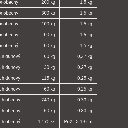
pr obecný
200 kg
1,5 kg
pr obecný
300 kg
1,5 kg
pr obecný
100 kg
1,5 kg
pr obecný
100 kg
1,5 kg
pr obecný
100 kg
1,5 kg
ruh duhový
60 kg
0,27 kg
ruh duhový
30 kg
0,27 kg
ruh duhový
115 kg
0,25 kg
ruh duhový
60 kg
0,25 kg
ruh obecný
240 kg
0,33 kg
ruh obecný
60 kg
0,33 kg
ruh obecný
1.170 ks
Po2 13-18 cm