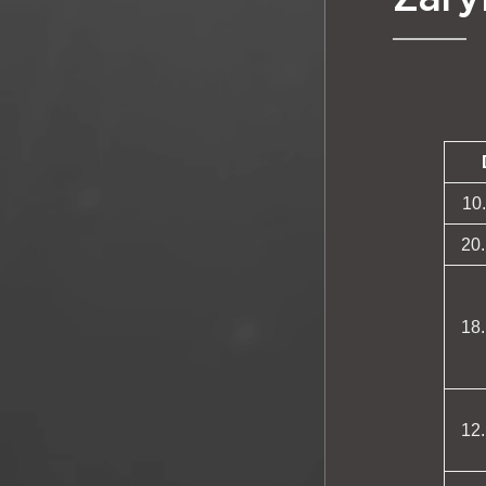
10.
20.
18.
12.