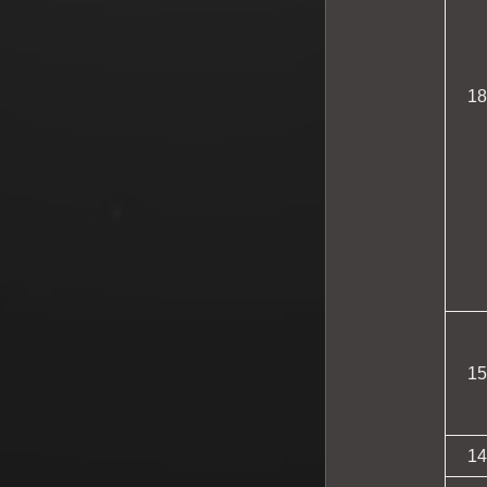
18
15
14