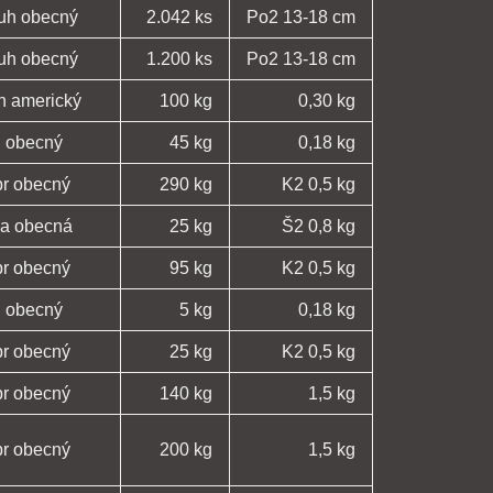
ruh obecný
2.042 ks
Po2 13-18 cm
ruh obecný
1.200 ks
Po2 13-18 cm
n americký
100 kg
0,30 kg
n obecný
45 kg
0,18 kg
pr obecný
290 kg
K2 0,5 kg
ka obecná
25 kg
Š2 0,8 kg
pr obecný
95 kg
K2 0,5 kg
n obecný
5 kg
0,18 kg
pr obecný
25 kg
K2 0,5 kg
pr obecný
140 kg
1,5 kg
pr obecný
200 kg
1,5 kg