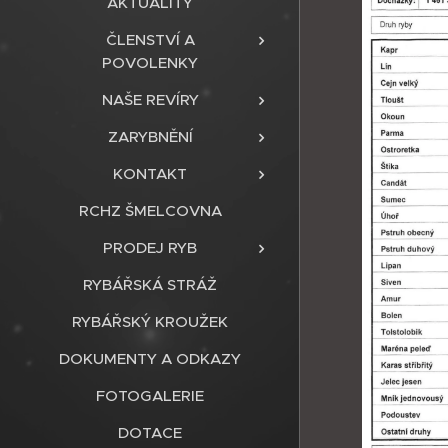
AKTUALITY
ČLENSTVÍ A
POVOLENKY
NAŠE REVÍRY
ZARYBNĚNÍ
KONTAKT
RCHZ ŠMELCOVNA
PRODEJ RYB
RYBÁŘSKÁ STRÁŽ
RYBÁŘSKÝ KROUŽEK
DOKUMENTY A ODKAZY
FOTOGALERIE
DOTACE