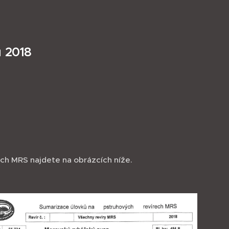
ů 2018
ch MRS najdete na obrázcích níže.