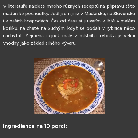
V literatuře najdete mnoho různých receptů na přípravu této
maďarské pochoutky. Jedl jsem ji již v Maďarsku, na Slovensku
i v našich hospodách. Čas od času si ji uvařím v létě v malém
kotlíku, na chatě na Suchým, když se podaří v rybníce něco
nachytat. Zejména cejnek malý z místního rybníka je velmi
vhodný, jako základ silného vývaru.
Ingredience na 10 porcí: